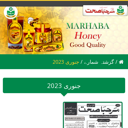
/
گزشتہ شمارے
/
2023 جنوری
2023 جنوری