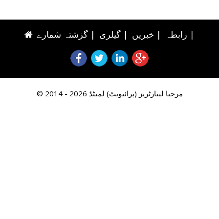
|
رابطہ
|
خبریں
|
گیلری
|
گزشتہ شمارے
© 2014 - 2026 مرحبا لیبارٹریز (پرائیویٹ) لمیٹڈ