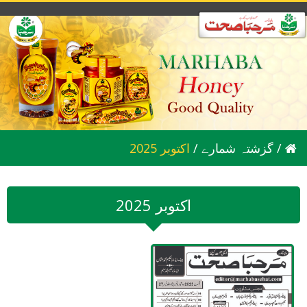
/
گزشتہ شمارے
/
2025 اکتوبر
2025 اکتوبر