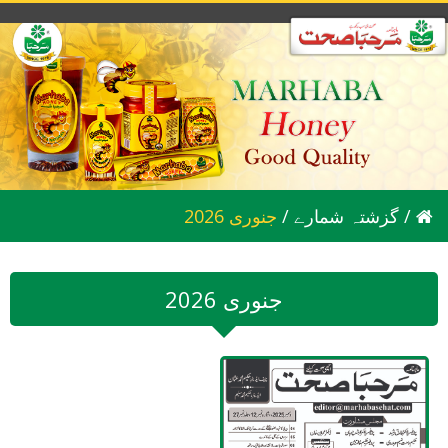
/
گزشتہ شمارے
/
2026 جنوری
2026 جنوری