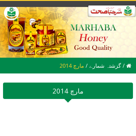
/
گزشتہ شمارے
/
2014 مارچ
2014 مارچ