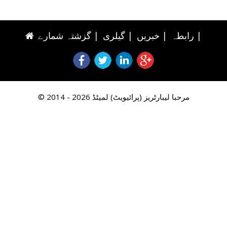
|
رابطہ
|
خبریں
|
گیلری
|
گزشتہ شمارے
© 2014 - 2026 مرحبا لیبارٹریز (پرائیویٹ) لمیٹڈ