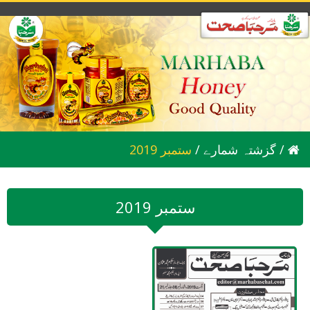
/
گزشتہ شمارے
/
2019 ستمبر
2019 ستمبر