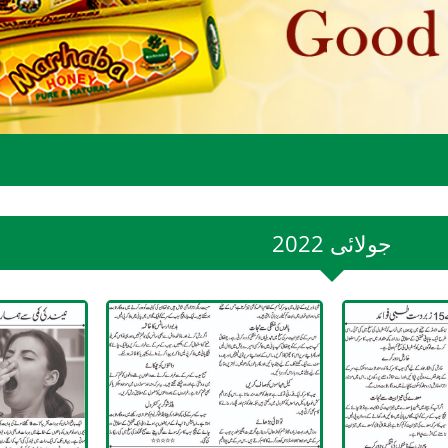
2022 جولائی