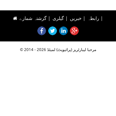
|
رابطہ
|
خبریں
|
گیلری
|
گزشتہ شمارے
© 2014 - 2026 مرحبا لیبارٹریز (پرائیویٹ) لمیٹڈ