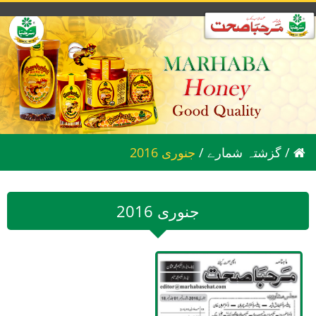
/
گزشتہ شمارے
/
2016 جنوری
2016 جنوری