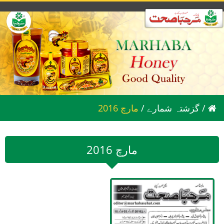
/
گزشتہ شمارے
/
2016 مارچ
2016 مارچ