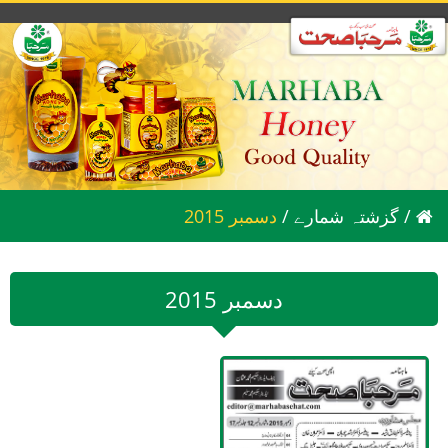
/
گزشتہ شمارے
/
2015 دسمبر
2015 دسمبر