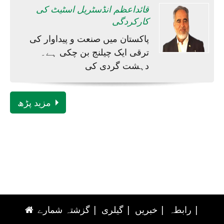
قائداعظم انڈسٹریل اسٹیٹ کی
کارکردگی
پاکستان میں صنعت و پیداوار کی
ترقی ایک چیلنج بن چکی ہے۔
دہشت گردی کی
مزید پڑھ
|
رابطہ
|
خبریں
|
گیلری
|
گزشتہ شمارے